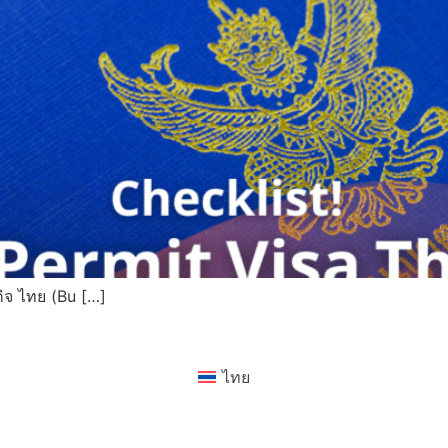
ิจ ไทย (Bu […]
ไทย