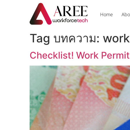
Home
Abo
Tag บทความ:
work
Checklist! Work Permit 