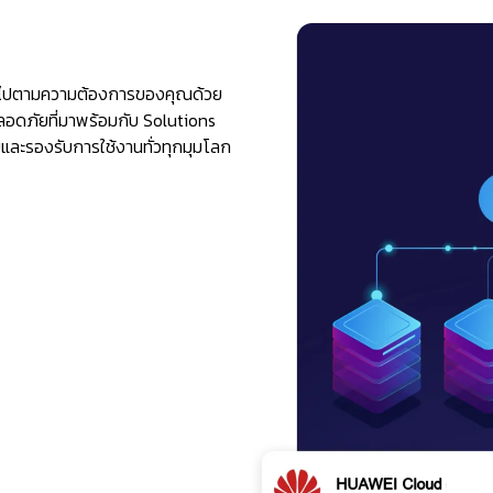
ป็นไปตามความต้องการของคุณด้วย
ะปลอดภัยที่มาพร้อมกับ Solutions
บและรองรับการใช้งานทั่วทุกมุมโลก
-premise รูปแบบการใช้งานนี้
ีระบบ Cloud เป็นของตัวเอง
ยภายในองค์กร โดยองค์กรต้อง
date Software และ Hardware