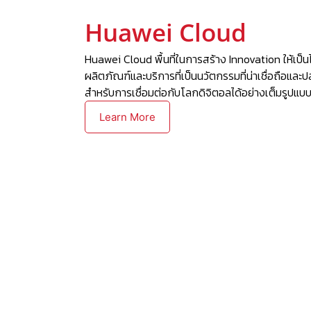
Huawei Cloud
Huawei Cloud พื้นที่ในการสร้าง Innovation ให้เ
ผลิตภัณฑ์และบริการที่เป็นนวัตกรรมที่น่าเชื่อถือแล
สำหรับการเชื่อมต่อกับโลกดิจิตอลได้อย่างเต็มรูปแบ
Learn More
Hybrid Cloud
เป็นการทำงานระหว่าง Cloud กับ On
ยังเป็นที่นิยมของหลาย ๆ องค์กรที่ม
เนื่องจากจะสามารถช่วยลดค่าใช้จ่า
สามารถบริการจัดการ ดูแลรักษา Up
ได้ด้วยตัวเอง