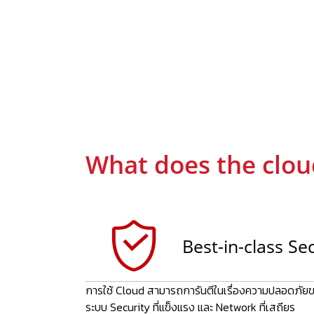
Local Cloud
Public Cloud
What does the clou
Local Cloud
Best-in-class Se
Cloud ที่ให้บริการภายในเขตพื้นที่นั้
Data center หรือ Server ที่จะตั้งอ
การใช้ Cloud สามารถการันตีในเรื่องความปลอดภัยของ
การเก็บข้อมูลให้อยู่แค่ภายในประเทศเท่
ระบบ Security ที่แข็งแรง และ Network ที่เสถียร