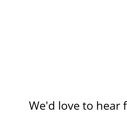
We'd love to hear 