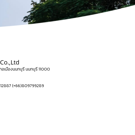
Co.,Ltd
เภอเมืองนนทบุรี นนทบุรี 11000
912887 (+66)809799289