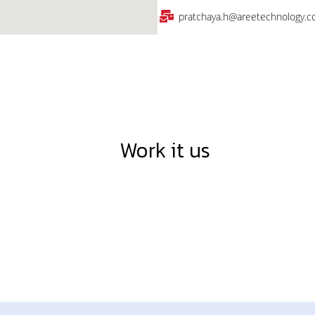
pratchaya.h@areetechnology.
Work it us