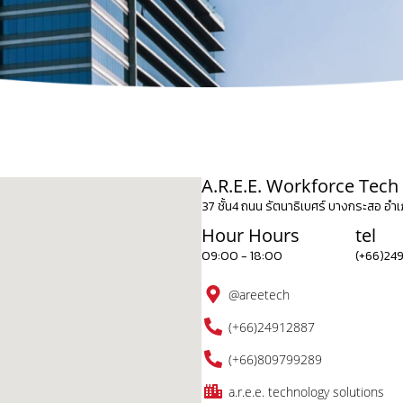
A.R.E.E. Workforce Tech 
37 ชั้น4 ถนน รัตนาธิเบศร์ บางกระสอ อำ
Hour Hours
tel
09:00 - 18:00
(+66)24
@areetech
(+66)24912887
(+66)809799289
a.r.e.e. technology solutions