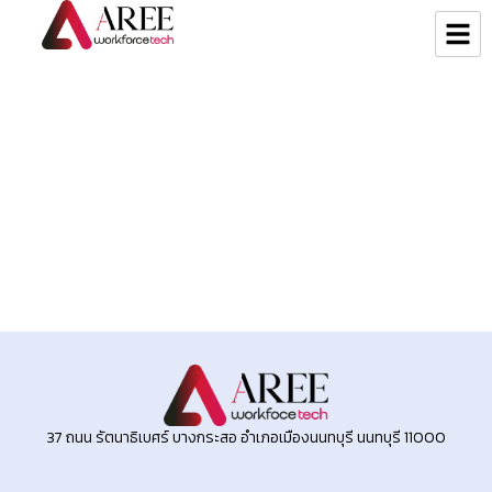
37 ถนน รัตนาธิเบศร์ บางกระสอ อำเภอเมืองนนทบุรี นนทบุรี 11000