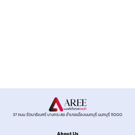
37 ถนน รัตนาธิเบศร์ บางกระสอ อำเภอเมืองนนทบุรี นนทบุรี 11000
About Us