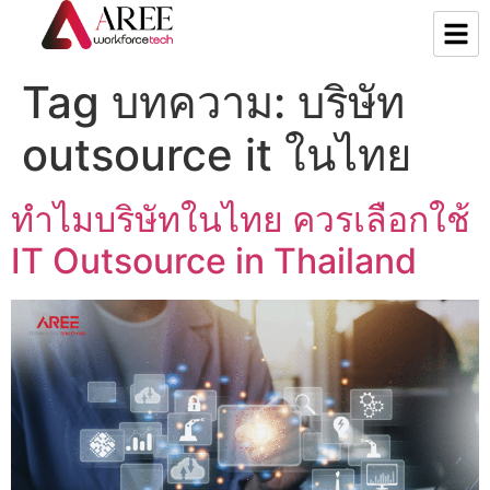
Tag บทความ:
บริษัท
outsource it ในไทย
ทำไมบริษัทในไทย ควรเลือกใช้
IT Outsource in Thailand