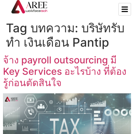
Tag บทความ:
บริษัทรับ
ทํา เงินเดือน Pantip
จ้าง payroll outsourcing มี
Key Services อะไรบ้าง ที่ต้อง
รู้ก่อนตัดสินใจ