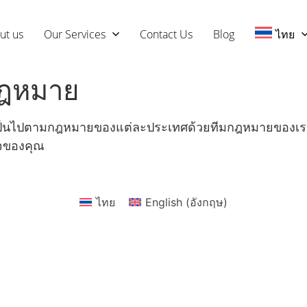
ut us
Our Services
Contact Us
Blog
ไทย
กฎหมาย
ห้เป็นไปตามกฎหมายของแต่ละประเทศด้วยทีมกฎหมายของเรา
ิจของคุณ
ไทย
English
(
อังกฤษ
)