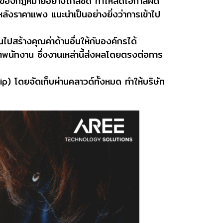
แปลงของกฎหมายอย่างใกล้ชิด ทำให้ลดโอกาสผิด
ลังราคาแพง แนะนำเป็นอย่างยิ่งว่าการเข้าไป
นไปสร้างคุณค่าด้านอื่นให้กับองค์กรได้
ักงาน ซึ่งงานเหล่านี้ส่งผลโดยตรงต่อการ
) โดยจัดเก็บผ่านคลาวด์ทั้งหมด ทำให้บริษัท