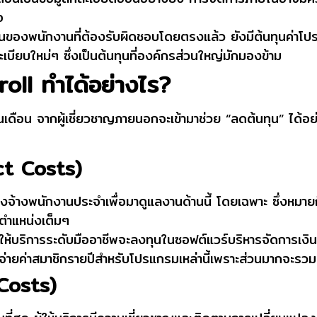
อ
ของพนักงานที่ต้องรับผิดชอบโดยตรงแล้ว ยังมีต้นทุนค่าโปร
เบียบใหม่ๆ ซึ่งเป็นต้นทุนที่องค์กรส่วนใหญ่มักมองข้าม
oll ทำได้อย่างไร?
เงินเดือน จากผู้เชี่ยวชาญภายนอกจะเข้ามาช่วย “ลดต้นทุน” ได้อ
ct Costs)
งจ้างพนักงานประจำเพื่อมาดูแลงานด้านนี้ โดยเฉพาะ ซึ่งหมาย
1 ตำแหน่งเต็มๆ
่ให้บริการระดับมืออาชีพจะลงทุนในซอฟต์แวร์บริหารจัดการเงิน
อจ่ายค่าสมาชิกรายปีสำหรับโปรแกรมเหล่านี้เพราะส่วนมากจะรวมอ
Costs)