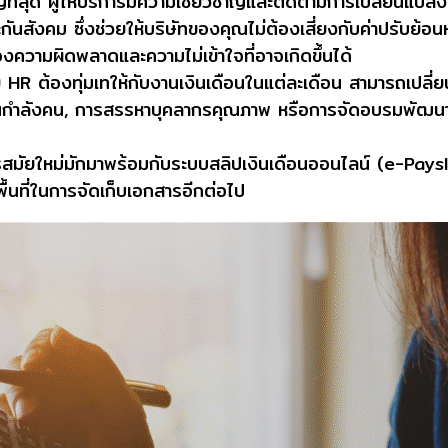
คัญที่สุด ผู้ให้บริการมีความเชี่ยวชาญและติดตามการเปลี่ยน
ังคม ซึ่งช่วยให้บริษัทของคุณไม่ต้องเสี่ยงกับค่าปรับย้อนห
ความผิดพลาดและความไม่เข้าใจที่อาจเกิดขึ้นได้
ย HR ต้องทุ่มเทให้กับงานเงินเดือนในแต่ละเดือน สามารถเปลี่ย
กำลังคน, การสรรหาบุคลากรคุณภาพ หรือการจัดอบรมพัฒนาพน
สมัยใหม่มักมาพร้อมกับระบบสลิปเงินเดือนออนไลน์ (e-Payslip
ื้นที่ในการจัดเก็บเอกสารอีกต่อไป