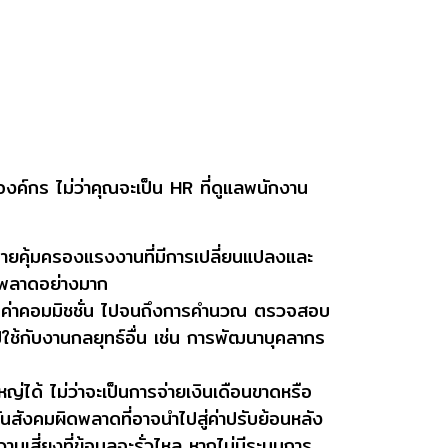
งค์กร ไม่ว่าคุณจะเป็น HR ที่ดูแลพนักงาน
มายคุ้มครองแรงงานที่มีการเปลี่ยนแปลงและ
ิดพลาดอย่างมาก
า ค่าคอมมิชชั่น ไปจนถึงการคำนวณ ตรวจสอบ
ปใช้กับงานกลยุทธ์อื่น เช่น การพัฒนาบุคลากร
ได้ ไม่ว่าจะเป็นการจ่ายเงินเดือนขาดหรือ
ังคมผิดพลาดที่อาจนำไปสู่ค่าปรับย้อนหลัง
ามเสี่ยงที่ข้อมูลจะรั่วไหล หากไม่มีระบบการ