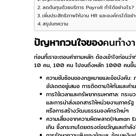
ลดต้นทุนด้วยบริการ Payroll ทำได้อย่างไร?
เพิ่มประสิทธิภาพให้งาน HR และองค์กรได้อย่
สรุปบทความ
ปัญหากวนใจของ
คนทำงาน
ก่อนที่เราจะตอบคำถามหลัก ต้องเข้าใจก่อนว่า
10 คน, 100 คน ไปจนถึงหลัก 1000 คนขึ้นไป
ความซับซ้อนของกฎหมายและข้อบังคับ:
ภ
อัปเดตอยู่เสมอ การติดตามให้ทันและคำน
การใช้เวลาและทรัพยากรมหาศาล:
กระบวน
และการนำส่งเอกสารให้หน่วยงานภาครัฐ ล้
หรือการสร้างวัฒนธรรมองค์กรใหม่ๆ
ความเสี่ยงจากความผิดพลาด(Human Er
เกิน ซึ่งกระทบโดยตรงต่อขวัญและกำลัง
การรักษาความลับของข้อมูล:
ข้อมูลเงินเ