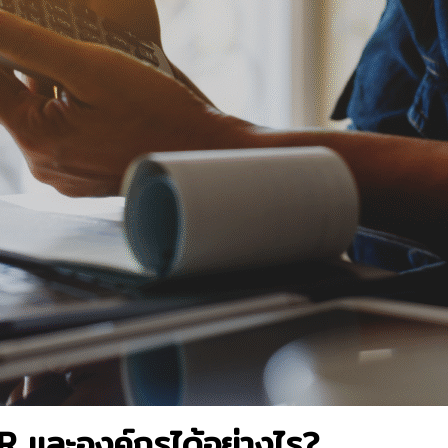
HR และองค์กรได้อย่างไร?