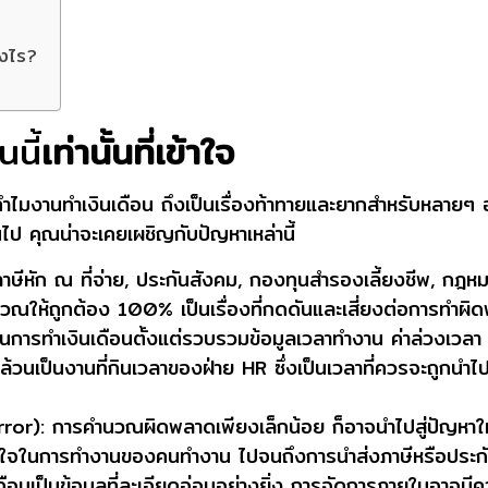
างไร?
นี้
เท่านั้นที่เข้าใจ
ทำไมงานทำเงินเดือน ถึงเป็นเรื่องท้าทายและยากสำหรับหลายๆ อ
 คุณน่าจะเคยเผชิญกับปัญหาเหล่านี้
าษีหัก ณ ที่จ่าย, ประกันสังคม, กองทุนสำรองเลี้ยงชีพ, กฎห
วณให้ถูกต้อง 100% เป็นเรื่องที่กดดันและเสี่ยงต่อการทำผ
การทำเงินเดือนตั้งแต่รวบรวมข้อมูลเวลาทำงาน ค่าล่วงเวล
วนเป็นงานที่กินเวลาของฝ่าย HR ซึ่งเป็นเวลาที่ควรจะถูกนำไ
ror):
การคำนวณผิดพลาดเพียงเล็กน้อย ก็อาจนำไปสู่ปัญหาใหญ่
ใจในการทำงานของคนทำงาน ไปจนถึงการนำส่งภาษีหรือประกันส
ดือนเป็นข้อมูลที่ละเอียดอ่อนอย่างยิ่ง การจัดการภายในอาจมีคว