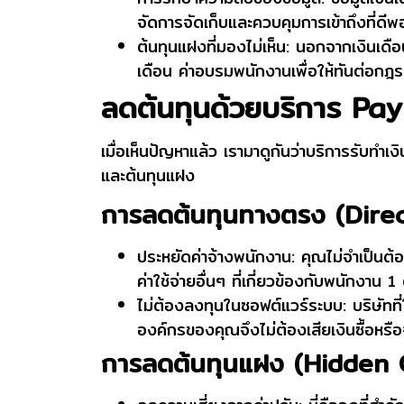
จัดการจัดเก็บและควบคุมการเข้าถึงที่ดีพ
ต้นทุนแฝงที่มองไม่เห็น:
นอกจากเงินเดือน
เดือน ค่าอบรมพนักงานเพื่อให้ทันต่อกฎระ
ลดต้นทุนด้วยบริการ Payr
เมื่อเห็นปัญหาแล้ว เรามาดูกันว่าบริการรับทำ
และต้นทุนแฝง
การลดต้นทุนทางตรง (Dire
ประหยัดค่าจ้างพนักงาน:
คุณไม่จำเป็นต้อ
ค่าใช้จ่ายอื่นๆ ที่เกี่ยวข้องกับพนักงาน 
ไม่ต้องลงทุนในซอฟต์แวร์ระบบ:
บริษัทที
องค์กรของคุณจึงไม่ต้องเสียเงินซื้อหรื
การลดต้นทุนแฝง (Hidden 