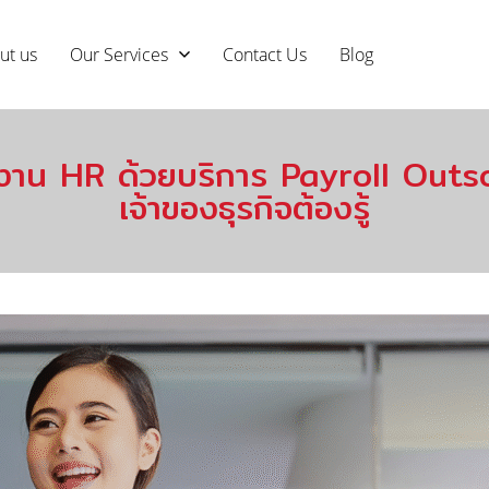
ut us
Our Services
Contact Us
Blog
าพงาน HR ด้วยบริการ Payroll Outs
เจ้าของธุรกิจต้องรู้