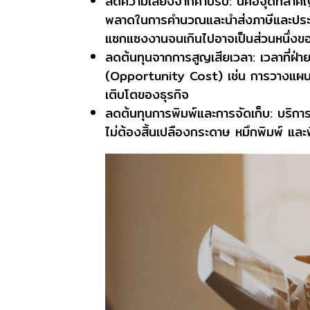
ลดความเสี่ยงจากค่าปรับ:
นี่คือจุดที่สำ
พลาดในการคำนวณและนำส่งภาษีและประกันส
แซกแซงงานจนเกินไปอาจเป็นส่วนหนึ่งของ
ลดต้นทุนจากการสูญเสียเวลา:
เวลาที่ฝ่า
(Opportunity Cost) เช่น การวางแผน
เติบโตของธุรกิจ
ลดต้นทุนการพิมพ์และการจัดเก็บ:
บริการ
ไม่ต้องสิ้นเปลืองกระดาษ หมึกพิมพ์ และพ